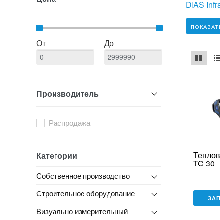
DIAS Infr
ПОКАЗАТ
От
До
mse2_ch
ms
Производитель
Распродажа
Теплов
Категории
TC 30
Собственное производство
Строительное оборудование
ЗА
Визуально измерительный