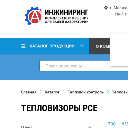
г. Москва
Пн-Пт:
КАТАЛОГ ПРОДУКЦИИ
О КОМПАНИИ
Главная
Каталог
Тепловой контроль
Теплови
ТЕПЛОВИЗОРЫ PCE
700
A
Цена