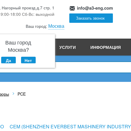
, Нагорный проезд д.7 стр. 1
info@a3-eng.com
 9:00-18:00 Сб-Вс: выходной
Заказать звонок
Москва
Ваш город:
Ваш город
ПРОИЗВОДСТВО
УСЛУГИ
ИНФОРМАЦИЯ
Москва?
Да
Нет
зоры
PCE
MO
CEM (SHENZHEN EVERBEST MASHINERY INDUSTRY