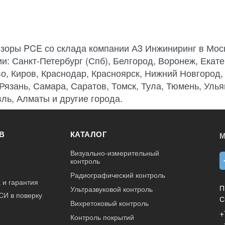
зоры PCE со склада компании А3 Инжиниринг в Мос
ии: Санкт-Петербург (Спб), Белгород, Воронеж, Екате
о, Киров, Краснодар, Красноярск, Нижний Новгород,
 Рязань, Самара, Саратов, Томск, Тула, Тюмень, Улья
ль, Алматы и другие города.
В
КАТАЛОГ
М
Визуально-измерительный
контроль
Радиографический контроль
 и гарантия
П
Ультразвуковой контроль
СИ в поверку
С
Вихретоковый контроль
+
Контроль покрытий