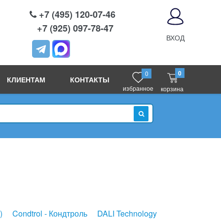
+7 (495) 120-07-46
+7 (925) 097-78-47
ВХОД
0
0
КЛИЕНТАМ
КОНТАКТЫ
избранное
корзина
ИСКАТЬ
)
Condtrol - Кондтроль
DALI Technology