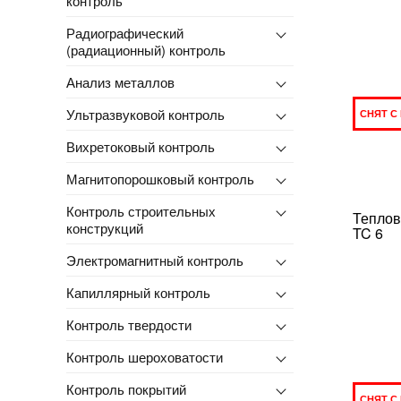
контроль
Радиографический
(радиационный) контроль
Анализ металлов
Ультразвуковой контроль
СНЯТ С
Вихретоковый контроль
Магнитопорошковый контроль
Контроль строительных
Теплов
конструкций
TC 6
Электромагнитный контроль
Капиллярный контроль
Контроль твердости
Контроль шероховатости
Контроль покрытий
СНЯТ С