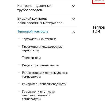
Контроль подземных
трубопроводов
Входной контроль
лакокрасочных материалов
Теплов
TC 4
Тепловой контроль
Термометры контактные
Пирометры и инфракрасные
термометры
Тепловизоры
Индикаторы температуры
Регистраторы и логгеры данных
температуры
Измерители теплопроводности
Измерители плотности
тепловых потоков и
температуры