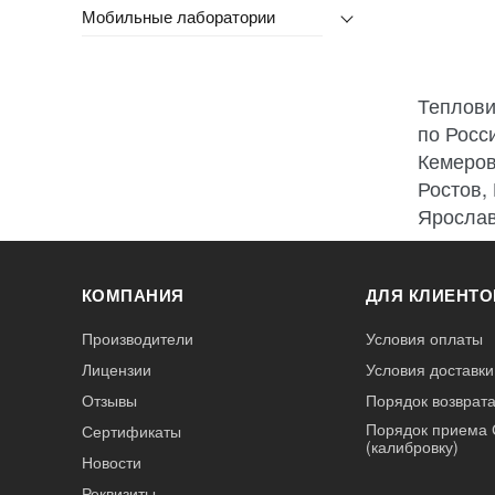
Мобильные лаборатории
Теплови
по Росс
Кемеров
Ростов,
Ярослав
КОМПАНИЯ
ДЛЯ КЛИЕНТО
Производители
Условия оплаты
Лицензии
Условия доставки
Отзывы
Порядок возврата
Порядок приема 
Сертификаты
(калибровку)
Новости
Реквизиты