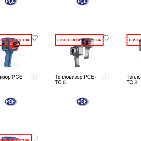
 ПРОИЗВОДСТВА
СНЯТ С ПРОИЗВОДСТВА
СНЯТ 
изор PCE
Тепловизор РСЕ-
Тепло
i
i
ТС 5
TC 2
 ПРОИЗВОДСТВА