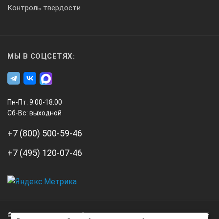
Контроль твердости
МЫ В СОЦСЕТЯХ:
Пн-Пт: 9:00-18:00
Сб-Вс: выходной
+7 (800) 500-59-46
+7 (495) 120-07-46
А3
Инжиниринг
© 2026 А3 Инжиниринг Обращаем Ваше внимание на то, что данный
Нагорный