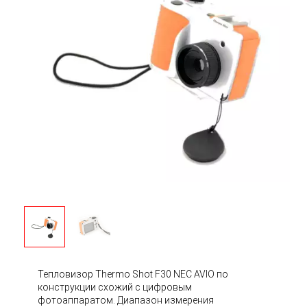
Тепловизор Thermo Shot F30 NEC AVIO по
конструкции схожий с цифровым
фотоаппаратом. Диапазон измерения