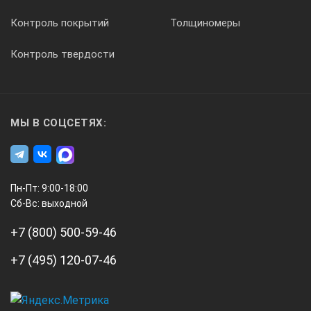
Диапазон фокусировки
Контроль покрытий
Толщиномеры
Контроль твердости
от 10 см до ?
Фокусировка
МЫ В СОЦСЕТЯХ:
ручная
Пн-Пт: 9:00-18:00
Диапазон измерений
Сб-Вс: выходной
+7 (800) 500-59-46
от -20°С до 350°С
+7 (495) 120-07-46
от -20°С до 100°С