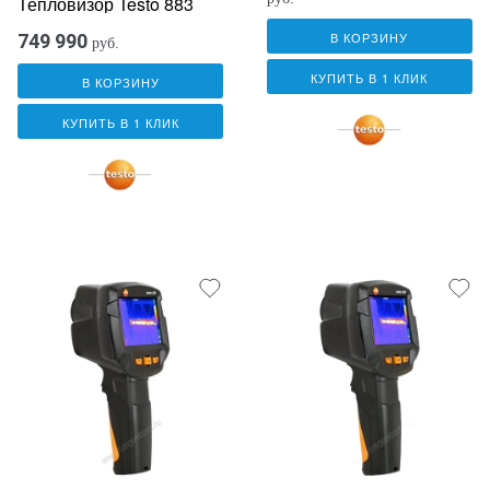
Тепловизор Testo 883
В КОРЗИНУ
749 990
руб.
КУПИТЬ В 1 КЛИК
В КОРЗИНУ
КУПИТЬ В 1 КЛИК