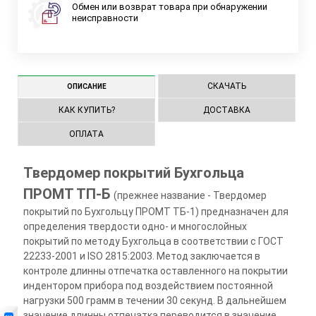
Обмен или возврат товара при обнаружении
неисправности
СКАЧАТЬ
ОПИСАНИЕ
КАК КУПИТЬ?
ДОСТАВКА
ОПЛАТА
Твердомер покрытий Бухгольца
ПРОМТ ТП-Б
(прежнее название - Твердомер
покрытий по Бухгольцу ПРОМТ ТБ-1) предназначен для
определения твердости одно- и многослойных
покрытий по методу Бухгольца в соответствии с ГОСТ
22233-2001 и ISO 2815:2003. Метод заключается в
контроле длинны отпечатка оставленного на покрытии
индентором прибора под воздействием постоянной
нагрузки 500 грамм в течении 30 секунд. В дальнейшем
значение длинны отпечатка переводится в значение