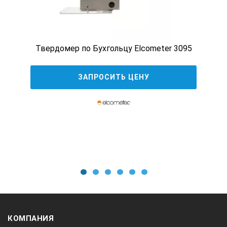
Твердомер по Бухгольцу Elcometer 3095
ЗАПРОСИТЬ ЦЕНУ
1
2
3
4
5
6
КОМПАНИЯ