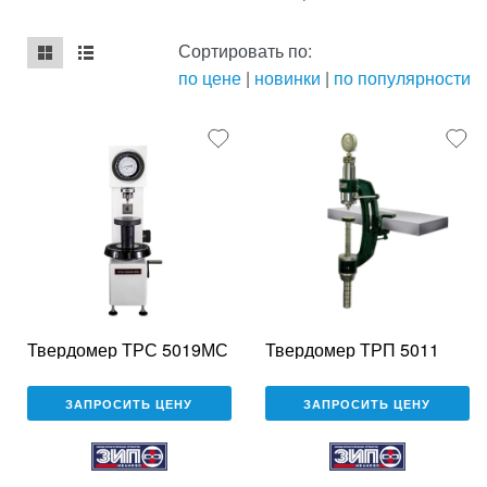
Сортировать по:
по цене
|
новинки
|
по популярности
mse2_chunk_default
mse2_chunk_alternate
Твердомер ТРС 5019МС
Твердомер ТРП 5011
ЗАПРОСИТЬ ЦЕНУ
ЗАПРОСИТЬ ЦЕНУ