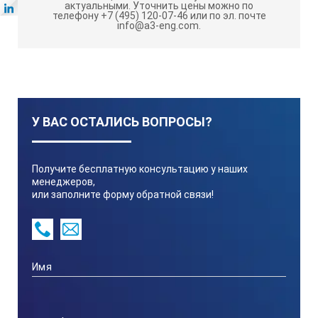
актуальными.
Уточнить цены можно по
телефону +7 (495) 120-07-46 или по эл. почте
info@a3-eng.com.
У ВАС ОСТАЛИСЬ ВОПРОСЫ?
Получите бесплатную консультацию у наших
менеджеров,
или заполните форму обратной связи!