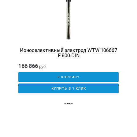
Ионоселективный электрод WTW 106667
F 800 DIN
166 866
руб.
В КОРЗИНУ
КУПИТЬ В 1 КЛИК