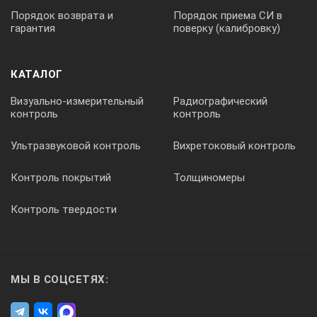
Порядок возврата и
Порядок приема СИ в
гарантия
поверку (калибровку)
КАТАЛОГ
Визуально-измерительный
Радиографический
контроль
контроль
Ультразвуковой контроль
Вихретоковый контроль
Контроль покрытий
Толщиномеры
Контроль твердости
МЫ В СОЦСЕТЯХ: