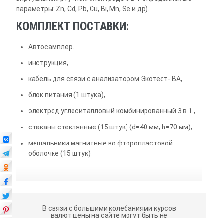
параметры: Zn, Cd, Pb, Cu, Bi, Mn, Se и др).
КОМПЛЕКТ ПОСТАВКИ:
Автосамплер,
инструкция,
кабель для связи с анализатором Экотест- ВА,
блок питания (1 штука),
электрод углеситалловый комбинированный 3 в 1 ,
стаканы стеклянные (15 штук) (d=40 мм, h=70 мм),
мешальники магнитные во фторопластовой
оболочке (15 штук).
В связи с большими колебаниями курсов
валют цены на сайте могут быть не