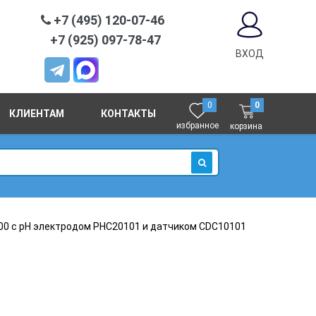
+7 (495) 120-07-46
+7 (925) 097-78-47
ВХОД
0
0
КЛИЕНТАМ
КОНТАКТЫ
избранное
корзина
ИСКАТЬ
0 c pH электродом PHC20101 и датчиком CDC10101