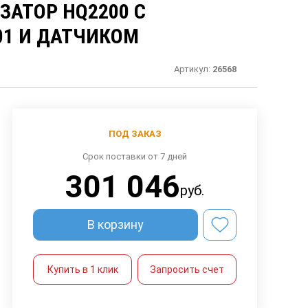
АТОР HQ2200 C
01 И ДАТЧИКОМ
Артикул:
26568
ПОД ЗАКАЗ
Срок поставки от 7 дней
301 046
руб.
В корзину
Купить в 1 клик
Запросить счет