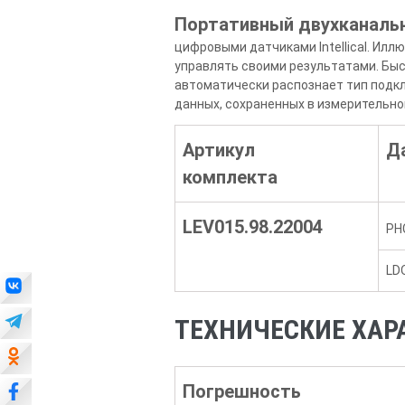
Портативный двухканальн
цифровыми датчиками Intellical. Ил
управлять своими результатами. Бы
автоматически распознает тип подкл
данных, сохраненных в измерительно
Артикул
Д
комплекта
LEV015.98.22004
PH
LD
ТЕХНИЧЕСКИЕ ХАРА
Погрешность