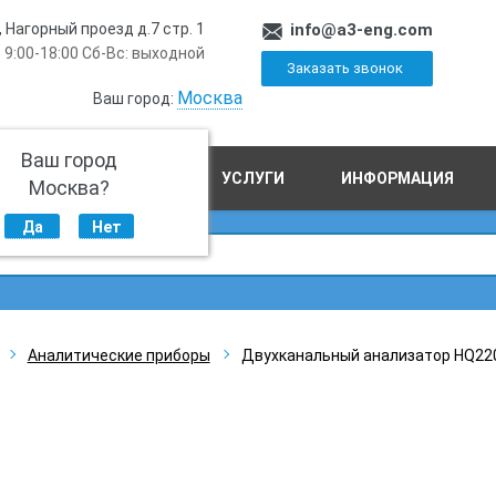
, Нагорный проезд д.7 стр. 1
info@a3-eng.com
 9:00-18:00 Сб-Вс: выходной
Заказать звонок
Москва
Ваш город:
Ваш город
ПРОИЗВОДСТВО
УСЛУГИ
ИНФОРМАЦИЯ
Москва?
Да
Нет
Аналитические приборы
Двухканальный анализатор HQ220