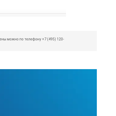
ны можно по телефону +7 (495) 120-
я запрограммированный метод
льзовании (10 показаний/день, 5 дней/неделя в непрерывном режи