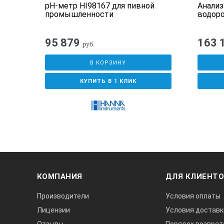
СТАБ
рН-метр HI98167 для пивной
Анализ
промышленности
водор
95 879
163 
руб.
В КОРЗИНУ
КУПИТЬ В 1 КЛИК
КОМПАНИЯ
ДЛЯ КЛИЕНТ
Производители
Условия оплаты
Лицензии
Условия доставк