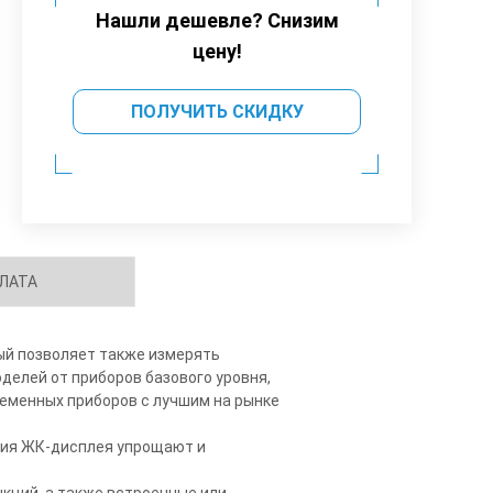
Нашли дешевле? Снизим
цену!
ПОЛУЧИТЬ СКИДКУ
ЛАТА
рый позволяет также измерять
делей от приборов базового уровня,
еменных приборов с лучшим на рынке
ация ЖК-дисплея упрощают и
кций, а также встроенные или