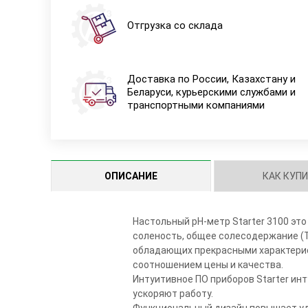
Отгрузка со склада
Доставка по России, Казахстану и
Беларуси, курьерскими службами и
транспортными компаниями
ОПИСАНИЕ
КАК КУП
Настольный pH-метр Starter 3100 эт
соленость, общее солесодержание (T
обладающих прекрасными характерис
соотношением цены и качества.
Интуитивное ПО приборов Starter ин
ускоряют работу.
Функциональный дизайн повышает удо