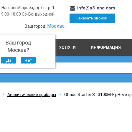
, Нагорный проезд д.7 стр. 1
info@a3-eng.com
 9:00-18:00 Сб-Вс: выходной
Заказать звонок
Москва
Ваш город:
Ваш город
ПРОИЗВОДСТВО
УСЛУГИ
ИНФОРМАЦИЯ
Москва?
Да
Нет
Аналитические приборы
Ohaus Starter ST3100M-F pH-метр