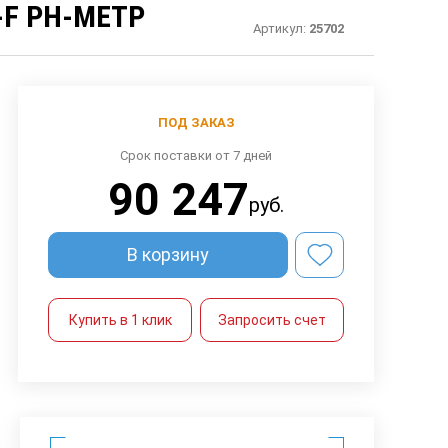
-F PH-МЕТР
Артикул:
25702
ПОД ЗАКАЗ
Срок поставки от 7 дней
90 247
руб.
В корзину
Купить в 1 клик
Запросить счет