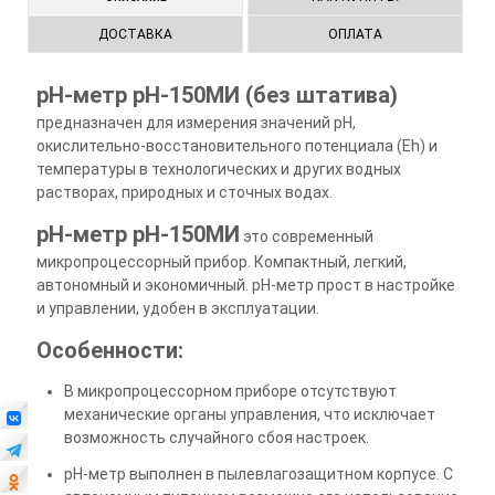
ДОСТАВКА
ОПЛАТА
pН-метр pH-150МИ (без штатива)
предназначен для измерения значений pH,
окислительно-восстановительного потенциала (Eh) и
температуры в технологических и других водных
растворах, природных и сточных водах.
рН-метр pH-150МИ
это современный
микропроцессорный прибор. Компактный, легкий,
автономный и экономичный. рН-метр прост в настройке
и управлении, удобен в эксплуатации.
Особенности:
В микропроцессорном приборе отсутствуют
механические органы управления, что исключает
возможность случайного сбоя настроек.
pH-метр выполнен в пылевлагозащитном корпусе. С