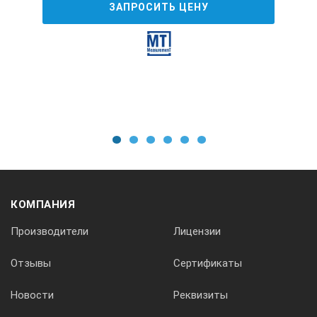
±0,02
ЗАПРОСИТЬ ЦЕНУ
±0,05
Eh (ЭДС)
мВ
1
2
3
4
5
6
-2000…2000
КОМПАНИЯ
1
Производители
Лицензии
±3
Отзывы
Сертификаты
Новости
Реквизиты