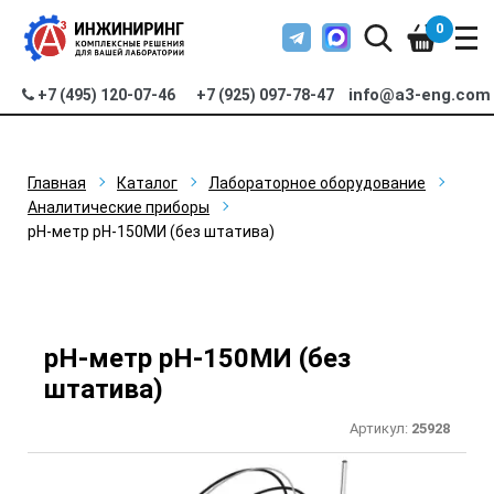
0
info@a3-eng.com
+7 (495) 120-07-46
+7 (925) 097-78-47
Главная
Каталог
Лабораторное оборудование
Аналитические приборы
pН-метр pH-150МИ (без штатива)
pН-метр pH-150МИ (без
штатива)
Артикул:
25928