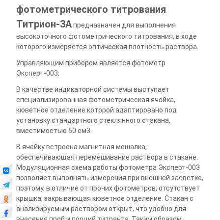
фотометрического титрования
Титрион-3А
предназначен для выполнения
высокоточного фотометрического титрования, в ходе
которого измеряется оптическая плотность раствора.
Управляющим прибором является фотометр
Эксперт-003.
В качестве индикаторной системы выступает
специализированная фотометрическая ячейка,
кюветное отделение которой адаптировано под
установку стандартного стеклянного стакана,
вместимостью 50 см3.
В ячейку встроена магнитная мешалка,
обеспечивающая перемешивание раствора в стакане.
Модуляционная схема работы фотометра Эксперт-003
позволяет выполнять измерения при внешней засветке,
поэтому, в отличие от прочих фотометров, отсутствует
крышка, закрывающая кюветное отделение. Стакан с
анализируемым раствором открыт, что удобно для
внесения проб и порций титранта. Таким образом,