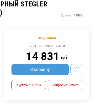
РНЫЙ STEGLER
)
Артикул:
17566
ПОД ЗАКАЗ
Срок поставки от 7 дней
14 831
руб.
В корзину
Купить в 1 клик
Запросить счет