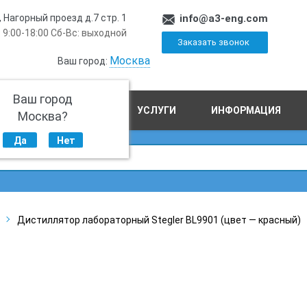
, Нагорный проезд д.7 стр. 1
info@a3-eng.com
 9:00-18:00 Сб-Вс: выходной
Заказать звонок
Москва
Ваш город:
Ваш город
ПРОИЗВОДСТВО
УСЛУГИ
ИНФОРМАЦИЯ
Москва?
Да
Нет
Дистиллятор лабораторный Stegler BL9901 (цвет — красный)