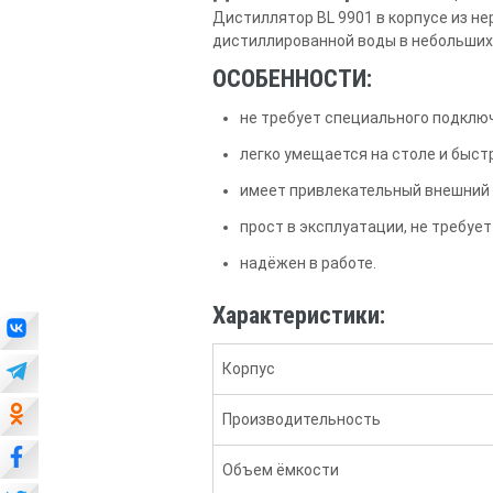
Дистиллятор BL 9901 в корпусе из 
дистиллированной воды в небольших 
ОСОБЕННОСТИ:
не требует специального подклю
легко умещается на столе и быст
имеет привлекательный внешний 
прост в эксплуатации, не требует
надёжен в работе.
Характеристики:
Корпус
Производительность
Объем ёмкости