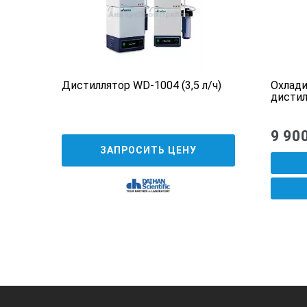
0 л/
Дистиллятор WD-1004 (3,5 л/ч)
Охлади
дистил
9 90
ЗАПРОСИТЬ ЦЕНУ