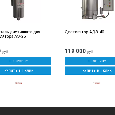
тель дистиллята для
Дистилятор АДЭ-40
лятора АЭ-25
0
119 000
руб.
руб.
В КОРЗИНУ
В КОРЗИНУ
КУПИТЬ В 1 КЛИК
КУПИТЬ В 1 КЛИК