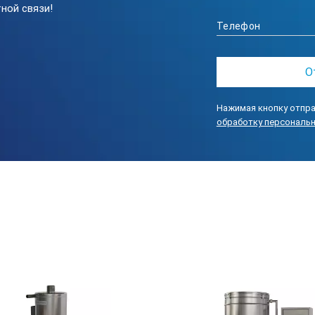
ной связи!
Нажимая кнопку отпра
обработку персональ