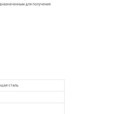
едназначенным для получения
щая сталь