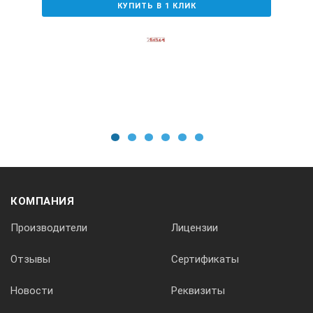
КУПИТЬ В 1 КЛИК
1
2
3
4
5
6
КОМПАНИЯ
Производители
Лицензии
Отзывы
Сертификаты
Новости
Реквизиты