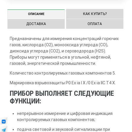
КАК КУПИТЬ?
ОПИСАНИЕ
ДОСТАВКА
ОПЛАТА
Предназначены для измерения концентраций горючих
газов, кислорода (O2), монооксида углерода (CO),
диоксида углерода (CO2), и сероводорода (H2S).
Приборы могут применяться в угольной, нефтяной,
газовой, энергетической промышленности.
Количество контролируемых газовых компонентов 5.
Маркировка взрывозащиты Р0 Ex ia I Х /0 Ex ia IIС T4 Х.
ПРИБОР ВЫПОЛНЯЕТ СЛЕДУЮЩИЕ
ФУНКЦИИ:
непрерывное измерение и цифровая индикация
контролируемых газовых компонентов;
подача световой и звуковой сигнализации при