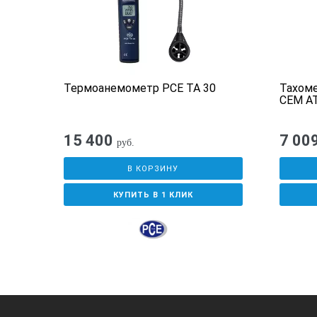
Термоанемометр PCE TA 30
Тахом
CEM AT
15 400
7 00
руб.
В КОРЗИНУ
КУПИТЬ В 1 КЛИК