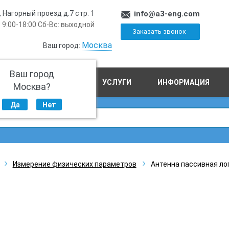
, Нагорный проезд д.7 стр. 1
info@a3-eng.com
 9:00-18:00 Сб-Вс: выходной
Заказать звонок
Москва
Ваш город:
Ваш город
ПРОИЗВОДСТВО
УСЛУГИ
ИНФОРМАЦИЯ
Москва?
Да
Нет
Измерение физических параметров
Антенна пассивная ло