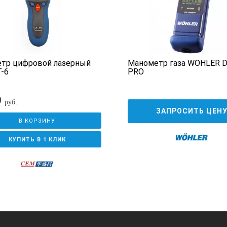
етр цифровой лазерный
Манометр газа WÖHLER D
-6
PRO
9
руб.
ЗАПРОСИТЬ ЦЕН
В КОРЗИНУ
КУПИТЬ В 1 КЛИК