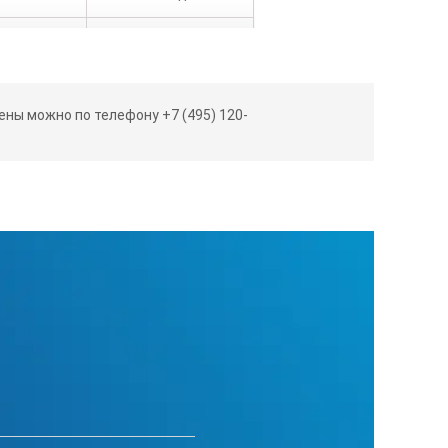
5 Вт
50 Ом
ны можно по телефону +7 (495) 120-
-10 … +50°С
280х400х40
не более 2 кг