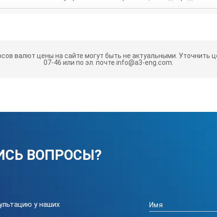
 входной мощности
рсов валют цены на сайте могут быть не актуальными.
Уточнить це
07-46 или по эл. почте info@a3-eng.com.
ИСЬ ВОПРОСЫ?
ультацию у наших