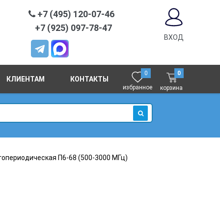
+7 (495) 120-07-46
+7 (925) 097-78-47
ВХОД
0
0
КЛИЕНТАМ
КОНТАКТЫ
избранное
корзина
ИСКАТЬ
гопериодическая П6-68 (500-3000 МГц)