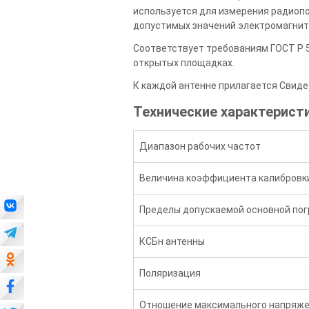
используется для измерения радиоп
допустимых значений электромагнит
Соответствует требованиям ГОСТ Р 
открытых площадках.
К каждой антенне прилагается Свиде
Технические характеристи
Диапазон рабочих частот
Величина коэффициента калибровки
Пределы допускаемой основной по
КСБн антенны
Поляризация
Отношение максимального напряжен