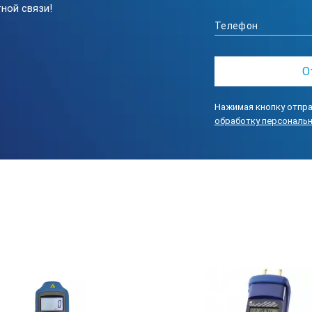
ной связи!
Нажимая кнопку отпра
обработку персональ