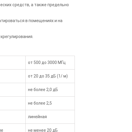
еских средств, а также предельно
атироваться в помещениях и на
ехрегулирования.
от 500 до 3000 МГц
от 20 до 35 дБ (1/ м)
не более 2,0 дБ
не более 2,5
линейная
ле
не менее 20 дБ