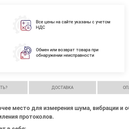
Все цены на сайте указаны с учетом
НДС
Обмен или возврат товара при
обнаружении неисправности
ИТЬ?
ДОСТАВКА
ОП
чее место для измерения шума, вибрации и 
мления протоколов.
т в себя: