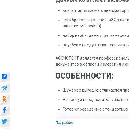
все опции: шумомер, анализатор 
калибратор акустический Защита
включая микрофон)
набор необходимых для измерени
ноутбук с предустановленным ко
АССИСТЕНТ является профессиональн
документов в области измерения и а
ОСОБЕННОСТИ:
Шумомер выгодно отличается пр
Не требует предварительных нас
Готов к проведению стандартных
Имеет уникальные дополнительны
Подробнее
Цветной OLED дисплей высокого 