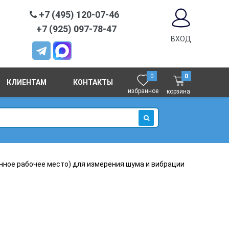
+7 (495) 120-07-46
+7 (925) 097-78-47
ВХОД
0
0
КЛИЕНТАМ
КОНТАКТЫ
избранное
корзина
ИСКАТЬ
ное рабочее место) для измерения шума и вибрации