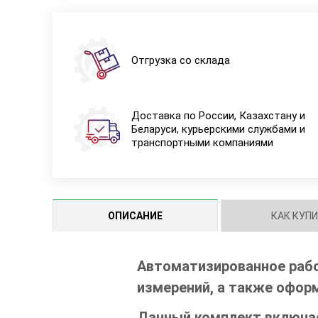
Отгрузка со склада
Доставка по России, Казахстану и
Беларуси, курьерскими службами и
транспортными компаниями
ОПИСАНИЕ
КАК КУП
Автоматизированное рабо
измерений, а также офор
Данный комплект включае