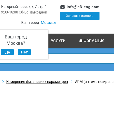
, Нагорный проезд д.7 стр. 1
info@a3-eng.com
 9:00-18:00 Сб-Вс: выходной
Заказать звонок
Москва
Ваш город:
Ваш город
ПРОИЗВОДСТВО
УСЛУГИ
ИНФОРМАЦИЯ
Москва?
Да
Нет
Измерение физических параметров
АРМ (автоматизирован