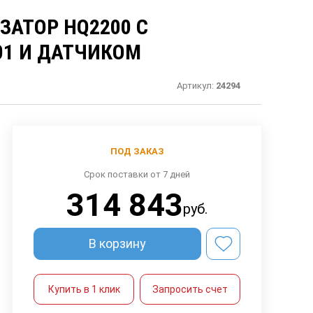
АТОР HQ2200 C
01 И ДАТЧИКОМ
Артикул:
24294
ПОД ЗАКАЗ
Срок поставки от 7 дней
314 843
руб.
В корзину
Купить в 1 клик
Запросить счет