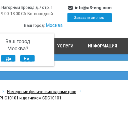
, Нагорный проезд д.7 стр. 1
info@a3-eng.com
 9:00-18:00 Сб-Вс: выходной
Заказать звонок
Москва
Ваш город:
Ваш город
ПРОИЗВОДСТВО
УСЛУГИ
ИНФОРМАЦИЯ
Москва?
Да
Нет
Измерение физических параметров
 PHC10101 и датчиком CDC10101