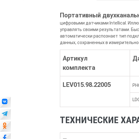
Портативный двухканальн
цифровыми датчиками Intellical. Ил
управлять своими результатами. Бы
автоматически распознает тип подкл
данных, сохраненных в измерительно
Артикул
Д
комплекта
LEV015.98.22005
PH
LD
ТЕХНИЧЕСКИЕ ХАРА