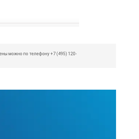
ны можно по телефону +7 (495) 120-
я запрограммированный метод
ьзовании (10 показаний/день, 5 дней/неделя в непрерывном режи