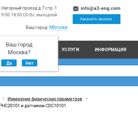
, Нагорный проезд д.7 стр. 1
info@a3-eng.com
 9:00-18:00 Сб-Вс: выходной
Заказать звонок
Москва
Ваш город:
Ваш город
ПРОИЗВОДСТВО
УСЛУГИ
ИНФОРМАЦИЯ
Москва?
Да
Нет
Измерение физических параметров
 PHC20101 и датчиком CDC10101