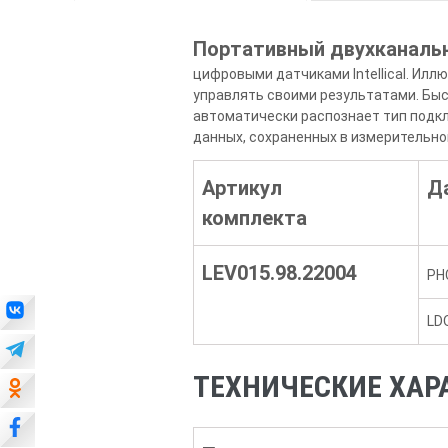
Портативный двухканальн
цифровыми датчиками Intellical. Ил
управлять своими результатами. Бы
автоматически распознает тип подкл
данных, сохраненных в измерительно
Артикул
Д
комплекта
LEV015.98.22004
PH
LD
ТЕХНИЧЕСКИЕ ХАРА