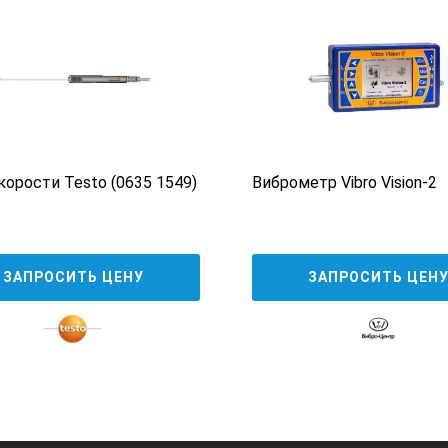
 4,01
 7,00
 10,01
ул 2089846)
корости Testo (0635 1549)
Виброметр Vibro Vision-2
й кодировкой (артикул 5818400)
ЗАПРОСИТЬ ЦЕНУ
ЗАПРОСИТЬ ЦЕН