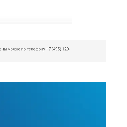
ны можно по телефону +7 (495) 120-
я запрограммированный метод
льзовании (10 показаний/день, 5 дней/неделя в непрерывном режи