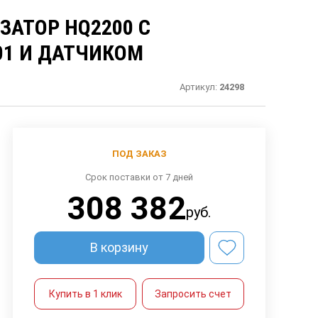
АТОР HQ2200 C
01 И ДАТЧИКОМ
Артикул:
24298
ПОД ЗАКАЗ
Срок поставки от 7 дней
308 382
руб.
В корзину
Купить в 1 клик
Запросить счет