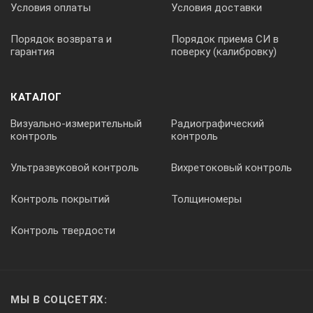
Условия оплаты
Условия доставки
Порядок возврата и
Порядок приема СИ в
гарантия
поверку (калибровку)
КАТАЛОГ
Визуально-измерительный
Радиографический
контроль
контроль
Ультразвуковой контроль
Вихретоковый контроль
Контроль покрытий
Толщиномеры
Контроль твердости
МЫ В СОЦСЕТЯХ: