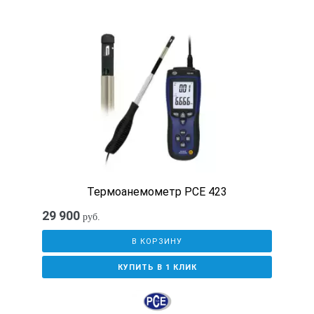
Термоанемометр PCE 423
29 900
руб.
В КОРЗИНУ
КУПИТЬ В 1 КЛИК