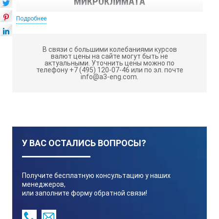
МИКРОКЛИМАТА
Подробнее
Диапазон измерений температуры
В связи с большими колебаниями курсов
от минус 40 до плюс 85 ºС
валют цены на сайте могут быть не
актуальными.
Уточнить цены можно по
телефону +7 (495) 120-07-46 или по эл. почте
info@a3-eng.com.
Диапазон измерений относительной влажности
от 3 до 97%
Диапазон измерений скорости воздушного потока
У ВАС ОСТАЛИСЬ ВОПРОСЫ?
от 0,1 до 20 м/с
Получите бесплатную консультацию у наших
менеджеров,
или заполните форму обратной связи!
Диапазон измерений давления воздуха