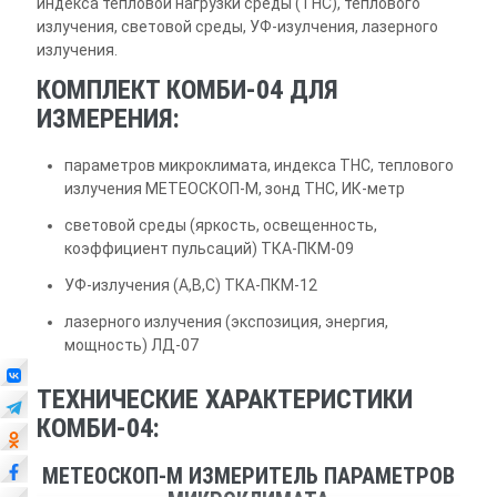
индекса тепловой нагрузки среды (ТНС), теплового
излучения, световой среды, УФ-изулчения, лазерного
излучения.
КОМПЛЕКТ КОМБИ-04 ДЛЯ
ИЗМЕРЕНИЯ:
параметров микроклимата, индекса ТНС, теплового
излучения МЕТЕОСКОП-М, зонд ТНС, ИК-метр
световой среды (яркость, освещенность,
коэффициент пульсаций) ТКА-ПКМ-09
УФ-излучения (A,B,C) ТКА-ПКМ-12
лазерного излучения (экспозиция, энергия,
мощность) ЛД-07
ТЕХНИЧЕСКИЕ ХАРАКТЕРИСТИКИ
КОМБИ-04:
МЕТЕОСКОП-М ИЗМЕРИТЕЛЬ ПАРАМЕТРОВ