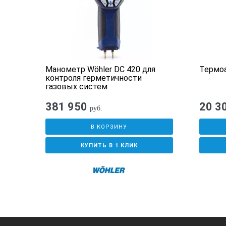
Манометр Wöhler DC 420 для
Термо
контроля герметичности
газовых систем
381 950
20 3
руб.
В КОРЗИНУ
КУПИТЬ В 1 КЛИК