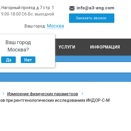
, Нагорный проезд д.7 стр. 1
info@a3-eng.com
 9:00-18:00 Сб-Вс: выходной
Заказать звонок
Москва
Ваш город:
Ваш город
ПРОИЗВОДСТВО
УСЛУГИ
ИНФОРМАЦИЯ
Москва?
Да
Нет
Измерение физических параметров
ов при рентгенологических исследованиях ИНДОР-С-М