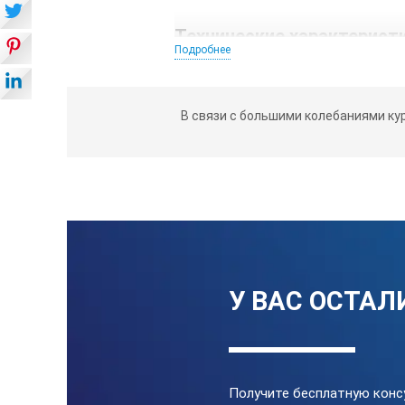
Технические характерист
Подробнее
Диапазон измерения количества э
В связи с большими колебаниями ку
Диапазон измерения эффективной 
Погрешность измерения эффективн
Количество уставок обследования
Количество видов обследования
Количество возрастных групп
У ВАС ОСТАЛ
Количество проекций
Количество размеров полей
Получите бесплатную конс