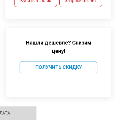
Купить в 1 клик
Запросить счет
Нашли дешевле? Снизим
цену!
ПОЛУЧИТЬ СКИДКУ
ЛАТА