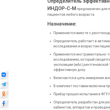
Определитель эффективно
ИНДОР-С-М
предназначен для п
пациентов любого возраста.
Назначение:
Применяется вместе с рентгенод
Определитель работает в автома
исследования и возрастом пацие
Применяется инструментально-т
исследованиях, который сводитс
экспозиции (мАс) рентгеновской
эффективную дозу.
Включается в цепь измерения ан
В комплект поставки включена п
Прибор прошел испытания в ФГУ
Определитель разработан для реа
кабинетов, аппаратов и проведен