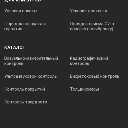
ДЛЯ КЛИЕНТОВ
Условия оплаты
Условия доставки
Порядок возврата и
Порядок приема СИ в
гарантия
поверку (калибровку)
КАТАЛОГ
Визуально-измерительный
Радиографический
контроль
контроль
Ультразвуковой контроль
Вихретоковый контроль
Контроль покрытий
Толщиномеры
Контроль твердости