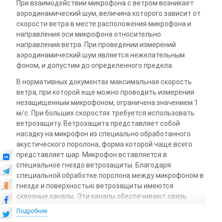
При взаимодействии микрофона с ветром возникает
аэродинамический шум, величина которого зависит от
скорости ветра в месте расположения микрофона и
направления оси микрофона относительно
направления ветра. При проведении измерений
аэродинамический шум является нежелательным
фоном, и допустим до определенного предела.
В нормативных документах максимальная скорость
ветра, при которой еще можно проводить измерения
незащищенным микрофоном, ограничена значением 1
м/с. При больших скоростях требуется использовать
ветрозащиту. Ветрозащита представляет собой
насадку на микрофон из специально обработанного
акустического поролона, форма которой чаще всего
представляет шар. Микрофон вставляется в
специальное гнездо ветрозащиты. Благодаря
специальной обработке поролона между микрофоном в
гнезде и поверхностью ветрозащиты имеются
сквозные каналы. Эти каналы обеспечивают связь
микрофона с поверхностью ветрозащиты, т.е.
Подробнее
позволяют проводить измерение уровня звука. В то же