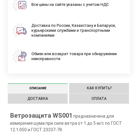
Все цены на сайте указаны с учетом НДС
Доставка по России, Казахстану и Беларуси,
курьерскими службами и транспортными
компаниями
Обмен или возврат товара при обнаружении
неисправности
КАК КУПИТЬ?
ОПИСАНИЕ
ДОСТАВКА
ОПЛАТА
Ветрозащита WS001
предназначена для
измерения шума при силе ветра от 1 до 5 м/с по ГОСТ
12.1.050 и ГОСТ 23337-78.