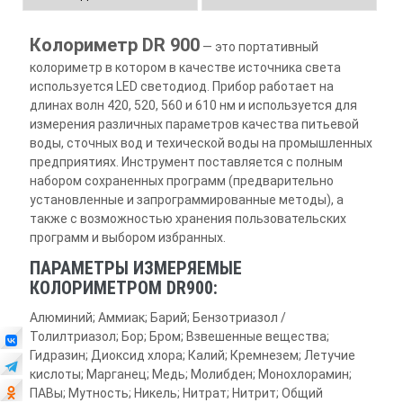
Колориметр DR 900
— это портативный
колориметр в котором в качестве источника света
используется LED светодиод. Прибор работает на
длинах волн 420, 520, 560 и 610 нм и используется для
измерения различных параметров качества питьевой
воды, сточных вод и техической воды на промышленных
предприятиях. Инструмент поставляется с полным
набором сохраненных программ (предварительно
установленные и запрограммированные методы), а
также с возможностью хранения пользовательских
программ и выбором избранных.
ПАРАМЕТРЫ ИЗМЕРЯЕМЫЕ
КОЛОРИМЕТРОМ DR900:
Алюминий; Аммиак; Барий; Бензотриазол /
Толилтриазол; Бор; Бром; Взвешенные вещества;
Гидразин; Диоксид хлора; Калий; Кремнезем; Летучие
кислоты; Марганец; Медь; Молибден; Монохлорамин;
ПАВы; Мутность; Никель; Нитрат; Нитрит; Общий