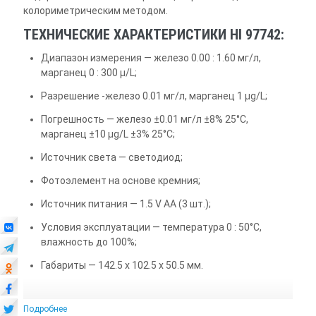
колориметрическим методом.
ТЕХНИЧЕСКИЕ ХАРАКТЕРИСТИКИ HI 97742:
Диапазон измерения — железо 0.00 : 1.60 мг/л,
марганец 0 : 300 µ/L;
Разрешение -железо 0.01 мг/л, марганец 1 µg/L;
Погрешность — железо ±0.01 мг/л ±8% 25°C,
марганец ±10 µg/L ±3% 25°C;
Источник света — светодиод;
Фотоэлемент на основе кремния;
Источник питания — 1.5 V AA (3 шт.);
Условия эксплуатации — температура 0 : 50°C,
влажность до 100%;
Габариты — 142.5 x 102.5 x 50.5 мм.
Подробнее