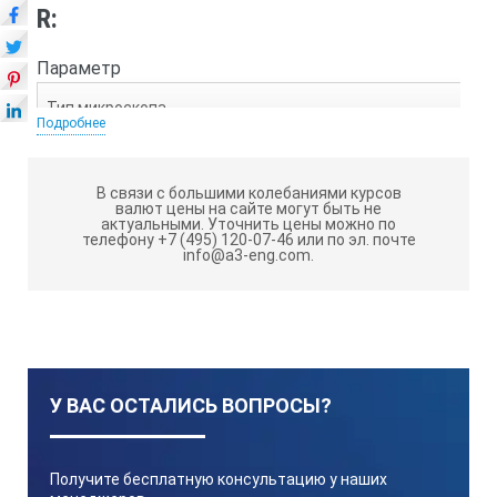
R:
Параметр
Тип микроскопа
Подробнее
бинокулярный
В связи с большими колебаниями курсов
конвергентный
валют цены на сайте могут быть не
актуальными.
Уточнить цены можно по
телефону +7 (495) 120-07-46 или по эл. почте
info@a3-eng.com.
Увеличение микроскопа, крат
10; 16; 25,6
Поле зрения микроскопа, мм
У ВАС ОСТАЛИСЬ ВОПРОСЫ?
11; 7,2; 5,6
Получите бесплатную консультацию у наших