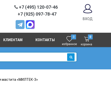
+7 (495) 120-07-46
+7 (925) 097-78-47
ВХОД
0
0
КЛИЕНТАМ
КОНТАКТЫ
избранное
корзина
ИСКАТЬ
и мастита «МИЛТЕК-3»