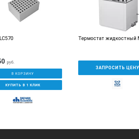
LC570
Термостат жидкостный 
50
руб.
ЗАПРОСИТЬ ЦЕН
В КОРЗИНУ
КУПИТЬ В 1 КЛИК