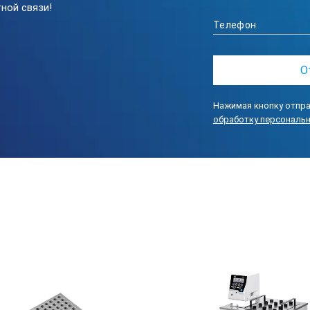
ной связи!
Нажимая кнопку отпра
обработку персональ