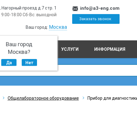
, Нагорный проезд д.7 стр. 1
info@a3-eng.com
 9:00-18:00 Сб-Вс: выходной
Заказать звонок
Москва
Ваш город:
Ваш город
ПРОИЗВОДСТВО
УСЛУГИ
ИНФОРМАЦИЯ
Москва?
Да
Нет
Общелабораторное оборудование
Прибор для диагностик