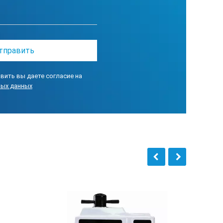
вить вы даете согласие на
ных данных