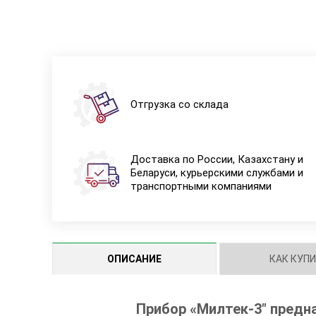
Отгрузка со склада
Доставка по России, Казахстану и
Беларуси, курьерскими службами и
транспортными компаниями
ОПИСАНИЕ
КАК КУП
Прибор «Мил
тек-3″ предн