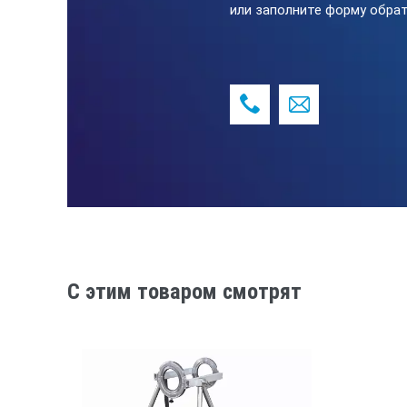
или заполните форму обрат
C этим товаром смотрят