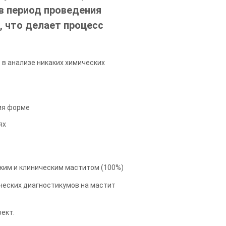
в период проведения
, что делает процесс
 в анализе никаких химических
ия форме
ях
ким и клиническим маститом (100%)
ческих диагностикумов на мастит
ект.