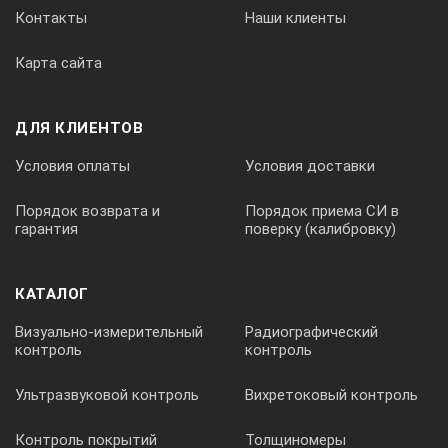
Контакты
Наши клиенты
Масса
Карта сайта
6,5 кг
ДЛЯ КЛИЕНТОВ
Условия оплаты
Условия доставки
Порядок возврата и
Порядок приема СИ в
гарантия
поверку (калибровку)
КАТАЛОГ
Визуально-измерительный
Радиографический
контроль
контроль
Ультразвуковой контроль
Вихретоковый контроль
Контроль покрытий
Толщиномеры