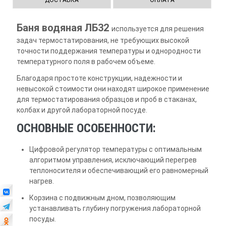
ДОСТАВКА
ОПЛАТА
Баня водяная ЛБ32
используется для решения
задач термостатирования, не требующих высокой
точности поддержания температуры и однородности
температурного поля в рабочем объеме.
Благодаря простоте конструкции, надежности и
невысокой стоимости они находят широкое применение
для термостатирования образцов и проб в стаканах,
колбах и другой лабораторной посуде.
ОСНОВНЫЕ ОСОБЕННОСТИ:
Цифровой регулятор температуры с оптимальным
алгоритмом управления, исключающий перегрев
теплоносителя и обеспечивающий его равномерный
нагрев.
Корзина с подвижным дном, позволяющим
устанавливать глубину погружения лабораторной
посуды.