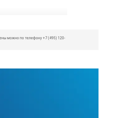
ны можно по телефону +7 (495) 120-
16000 об/мин
50 об/мин
17800xg
300 мл
от 0 до 99 мин