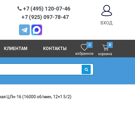
+7 (495) 120-07-46
+7 (925) 097-78-47
ВХОД
0
0
КЛИЕНТАМ
КОНТАКТЫ
избранное
корзина
ИСКАТЬ
я ЦЛн-16 (16000 об/мин, 12×1.5/2)