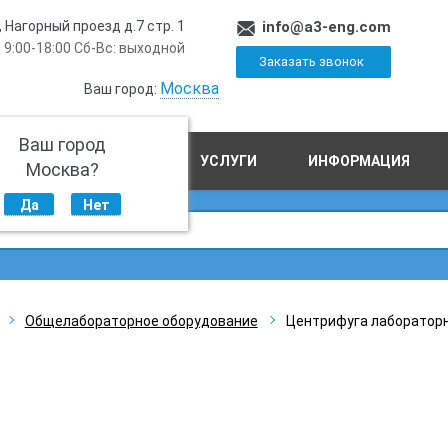
, Нагорный проезд д.7 стр. 1
info@a3-eng.com
 9:00-18:00 Сб-Вс: выходной
Заказать звонок
Москва
Ваш город:
Ваш город
ПРОИЗВОДСТВО
УСЛУГИ
ИНФОРМАЦИЯ
Москва?
Да
Нет
Общелабораторное оборудование
Центрифуга лабораторна