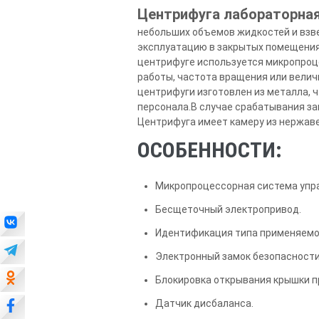
Центрифуга лабораторна
небольших объемов жидкостей и взве
эксплуатацию в закрытых помещениях
центрифуге используется микропроц
работы, частота вращения или вели
центрифуги изготовлен из металла, 
персонала.В случае срабатывания за
Центрифуга имеет камеру из нержав
ОСОБЕННОСТИ:
Микропроцессорная система упра
Бесщеточный электропривод.
Идентификация типа применяемог
Электронный замок безопасности
Блокировка открывания крышки п
Датчик дисбаланса.