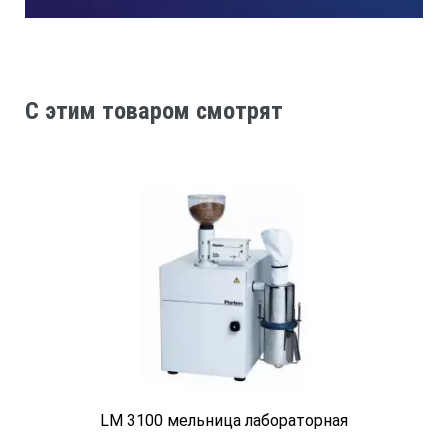
Максимальное время установки таймера
99 ч 59 мин
C этим товаром смотрят
Дискретность установки времени таймера
1мин
Уровень шума
не более 65 dB
Номинальное напряжение питания
LM 3100 мельница лабораторная
220 (50 Гц)В