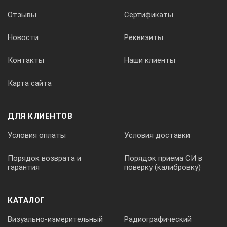
Отзывы
Сертификаты
ротор 6М.03 для гель-карт
Новости
Реквизиты
ротор 6М.04 для микропланшет
Контакты
Наши клиенты
Карта сайта
ДЛЯ КЛИЕНТОВ
Условия оплаты
Условия доставки
Порядок возврата и
Порядок приема СИ в
гарантия
поверку (калибровку)
КАТАЛОГ
Визуально-измерительный
Радиографический