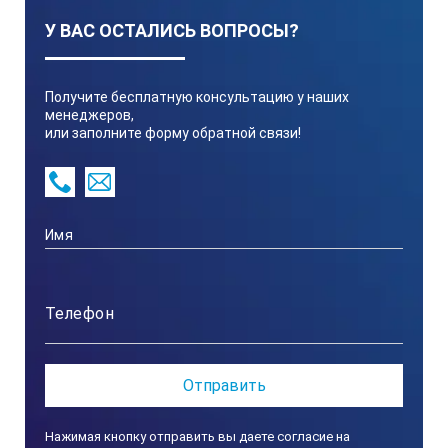
Максимальная центрифужная сила, RCF
У ВАС ОСТАЛИСЬ ВОПРОСЫ?
2300
Получите бесплатную консультацию у наших
менеджеров,
Максимальный шум, дБ
или заполните форму обратной связи!
55
Допустимый диапазон температур, °С
+10…+40
Допустимая влажность при 20 °С, %
80
Нажимая кнопку отправить вы даете согласие на