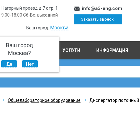
, Нагорный проезд д.7 стр. 1
info@a3-eng.com
 9:00-18:00 Сб-Вс: выходной
Заказать звонок
Москва
Ваш город:
Ваш город
ПРОИЗВОДСТВО
УСЛУГИ
ИНФОРМАЦИЯ
Москва?
Да
Нет
Общелабораторное оборудование
Диспергатор поточный