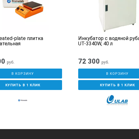
eated-plate плитка
Инкубатор с водяной ру
ательная
UT-3340W, 40 л
00
72 300
руб.
руб.
В КОРЗИНУ
В КОРЗИНУ
КУПИТЬ В 1 КЛИК
КУПИТЬ В 1 КЛИК