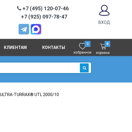
+7 (495) 120-07-46
+7 (925) 097-78-47
ВХОД
0
0
КЛИЕНТАМ
КОНТАКТЫ
избранное
корзина
ИСКАТЬ
 ULTRA-TURRAX® UTL 2000/10