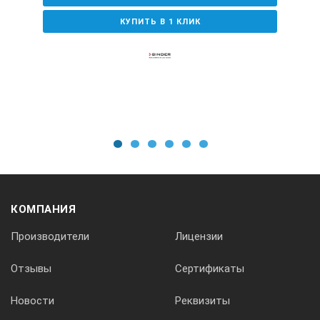
КУПИТЬ В 1 КЛИК
1
2
3
4
5
6
КОМПАНИЯ
Производители
Лицензии
Отзывы
Сертификаты
Новости
Реквизиты