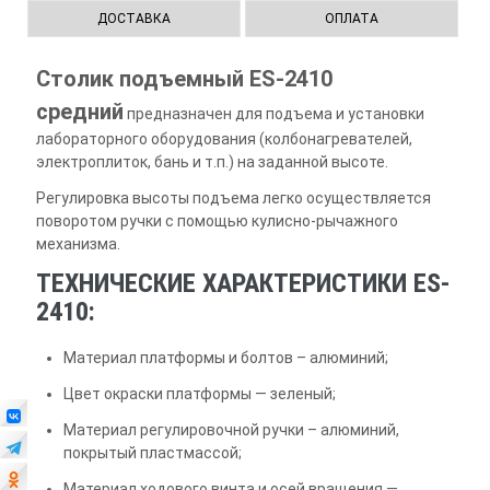
ДОСТАВКА
ОПЛАТА
Столик подъемный ES-2410
средний
предназначен для подъема и установки
лабораторного оборудования (колбонагревателей,
электроплиток, бань и т.п.) на заданной высоте.
Регулировка высоты подъема легко осуществляется
поворотом ручки с помощью кулисно-рычажного
механизма.
ТЕХНИЧЕСКИЕ ХАРАКТЕРИСТИКИ ES-
2410:
Материал платформы и болтов – алюминий;
Цвет окраски платформы — зеленый;
Материал регулировочной ручки – алюминий,
покрытый пластмассой;
Материал ходового винта и осей вращения —