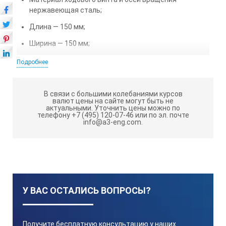
нержавеющая сталь;
Длина — 150 мм;
Ширина — 150 мм;
Регулируемая высота — от 55 до 275 мм;
Подробнее
Грузоподъемность — 9 кг;
Масса – 1,3 кг.
В связи с большими колебаниями курсов
валют цены на сайте могут быть не
актуальными.
Уточнить цены можно по
телефону +7 (495) 120-07-46 или по эл. почте
info@a3-eng.com.
У ВАС ОСТАЛИСЬ ВОПРОСЫ?
Получите бесплатную консультацию у наших