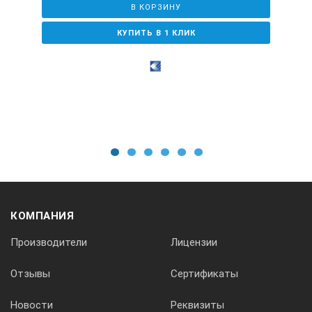
В КОРЗИНУ
КУПИТЬ В 1 КЛИК
1
2
3
4
5
6
КОМПАНИЯ
Производители
Лицензии
Отзывы
Сертификаты
Новости
Реквизиты