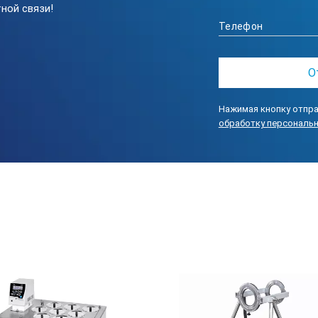
ной связи!
Нажимая кнопку отпра
обработку персональ