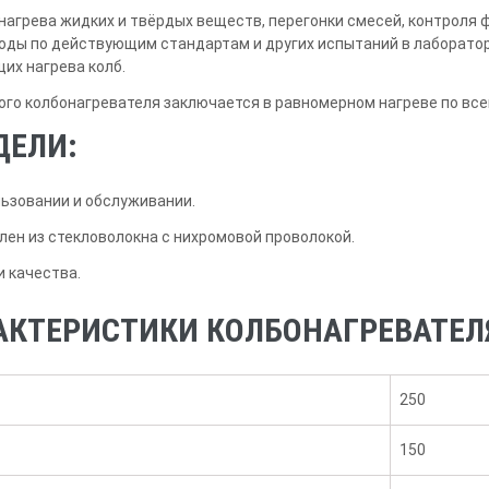
нагрева жидких и твёрдых веществ, перегонки смесей, контроля 
ды по действующим стандартам и других испытаний в лаборатори
их нагрева колб.
го колбонагревателя заключается в равномерном нагреве по все
ДЕЛИ:
льзовании и обслуживании.
ен из стекловолокна с нихромовой проволокой.
 качества.
АКТЕРИСТИКИ КОЛБОНАГРЕВАТЕЛЯ 
250
150