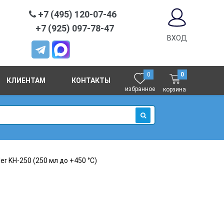
+7 (495) 120-07-46
+7 (925) 097-78-47
ВХОД
0
0
КЛИЕНТАМ
КОНТАКТЫ
избранное
корзина
ИСКАТЬ
r KН-250 (250 мл до +450 °C)