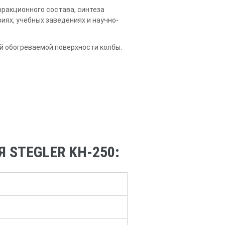
фракционного состава, синтеза
ях, учебных заведениях и научно-
й обогреваемой поверхности колбы.
STEGLER KН-250: