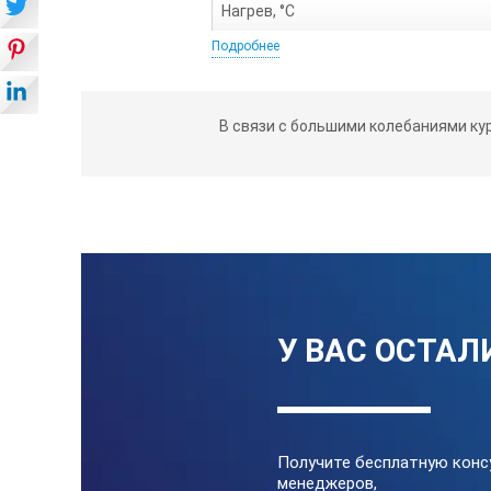
Нагрев, °С
Подробнее
Внешние размеры,Ø мм
Контроллер
В связи с большими колебаниями ку
Вес, кг
У ВАС ОСТАЛ
Получите бесплатную конс
менеджеров,