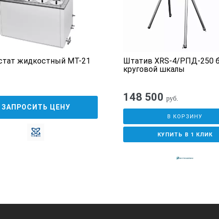
стат жидкостный МТ-21
Штатив XRS-4/РПД-250 
круговой шкалы
148 500
руб.
ЗАПРОСИТЬ ЦЕНУ
В КОРЗИНУ
КУПИТЬ В 1 КЛИК