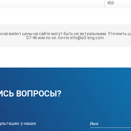
450
220×165
Аналоговый
рсов валют цены на сайте могут быть не актуальными.
Уточнить це
07-46 или по эл. почте info@a3-eng.com.
2,5
ИСЬ ВОПРОСЫ?
ультацию у наших