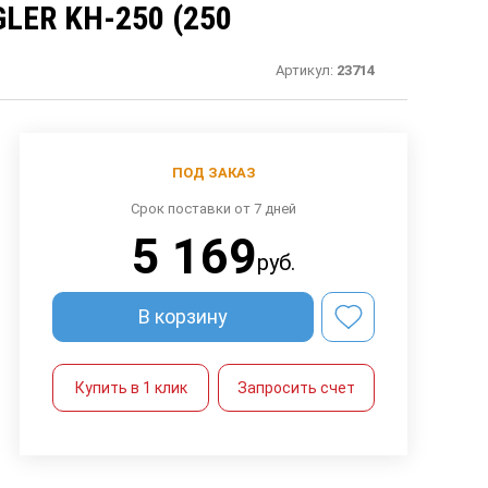
ER KН-250 (250
Артикул:
23714
ПОД ЗАКАЗ
Срок поставки от 7 дней
5 169
руб.
В корзину
Купить в 1 клик
Запросить счет