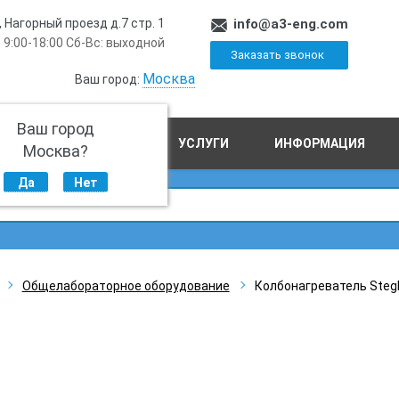
, Нагорный проезд д.7 стр. 1
info@a3-eng.com
 9:00-18:00 Сб-Вс: выходной
Заказать звонок
Москва
Ваш город:
Ваш город
ПРОИЗВОДСТВО
УСЛУГИ
ИНФОРМАЦИЯ
Москва?
Да
Нет
Общелабораторное оборудование
Колбонагреватель Stegle