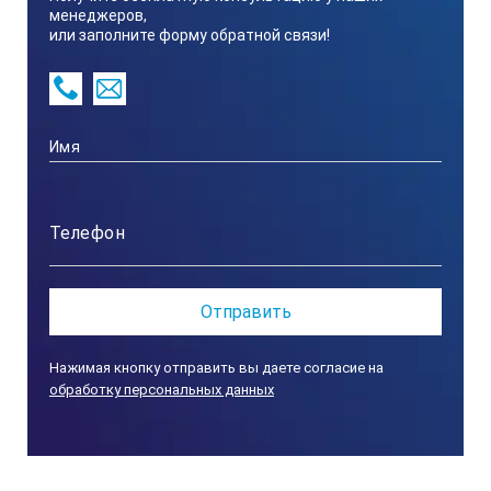
менеджеров,
Нагрев, °С
или заполните форму обратной связи!
450
Внешние размеры,Ø мм
220х165
Контроллер
Аналоговый
Нажимая кнопку отправить вы даете согласие на
обработку персональных данных
Вес, кг
2,5