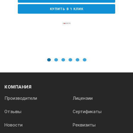
КУПИТЬ В 1 КЛИК
1
2
3
4
5
6
КОМПАНИЯ
Производители
Лицензии
Отзывы
Сертификаты
Новости
Реквизиты