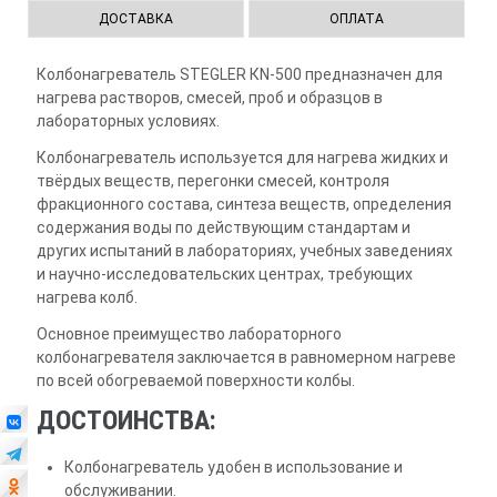
ДОСТАВКА
ОПЛАТА
Колбонагреватель STEGLER КN-500 предназначен для
нагрева растворов, смесей, проб и образцов в
лабораторных условиях.
Колбонагреватель используется для нагрева жидких и
твёрдых веществ, перегонки смесей, контроля
фракционного состава, синтеза веществ, определения
содержания воды по действующим стандартам и
других испытаний в лабораториях, учебных заведениях
и научно-исследовательских центрах, требующих
нагрева колб.
Основное преимущество лабораторного
колбонагревателя заключается в равномерном нагреве
по всей обогреваемой поверхности колбы.
ДОСТОИНСТВА:
Колбонагреватель удобен в использование и
обслуживании.