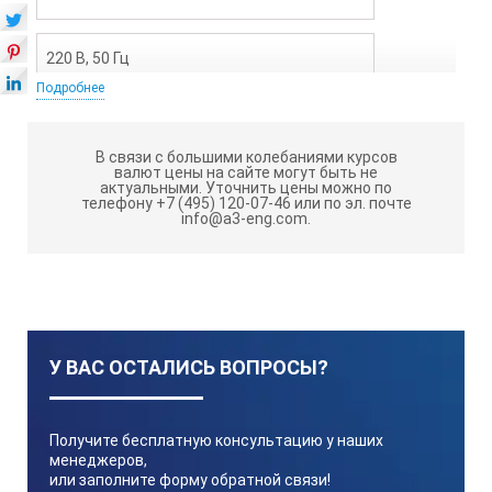
220 В, 50 Гц
Подробнее
Мощность
В связи с большими колебаниями курсов
валют цены на сайте могут быть не
актуальными.
Уточнить цены можно по
450 Вт
телефону +7 (495) 120-07-46 или по эл. почте
info@a3-eng.com.
Размеры ёмкости, ( x h) мм
270×135
У ВАС ОСТАЛИСЬ ВОПРОСЫ?
Диапазон регулировки температуры до.:
Получите бесплатную консультацию у наших
450 С
менеджеров,
или заполните форму обратной связи!