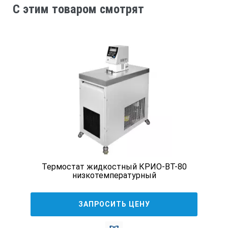
C этим товаром смотрят
1
Колбонагреватель WHM-12055 одноместный, T до +450°С, 
1
Термостат жидкостный КРИО-ВТ-80
низкотемпературный
ЗАПРОСИТЬ ЦЕНУ