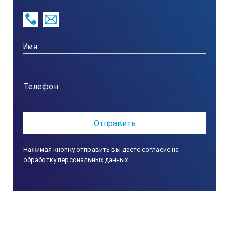
Объем колбы
2000 мл
Перемешивание
нет
КОМПЛЕКТ ПОСТАВКИ WHM-12055:
Нажимая кнопку отправить вы даете согласие на
обработку персональных данных
№
Наименование
Количество