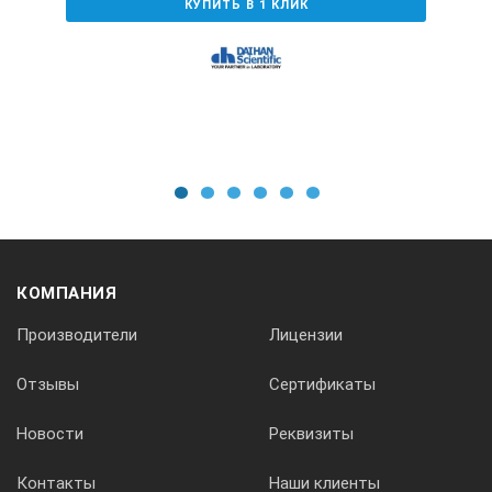
КУПИТЬ В 1 КЛИК
1
1
2
3
4
5
6
КОМПАНИЯ
Производители
Лицензии
Отзывы
Сертификаты
Новости
Реквизиты
Контакты
Наши клиенты