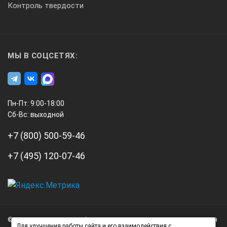
Контроль твердости
МЫ В СОЦСЕТЯХ:
Пн-Пт: 9:00-18:00
Сб-Вс: выходной
+7 (800) 500-59-46
+7 (495) 120-07-46
А3
Инжиниринг
© 2026 А3 Инжиниринг Обращаем Ваше внимание на то, что данный
Нагорный
Для улучшения работы сайта и его взаимодействия с