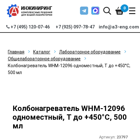
0
info@a3-eng.com
+7 (495) 120-07-46
+7 (925) 097-78-47
Главная
Каталог
Лабораторное оборудование
Общелабораторное оборудование
Колбонагреватель WHM-12096 одноместный, T до +450°С,
500 мл
Колбонагреватель WHM-12096
одноместный, T до +450°С, 500
мл
Артикул:
23797