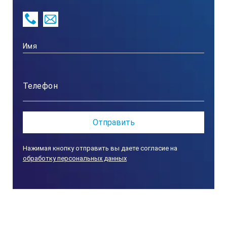
нет
Диапазон температур нагрева, С
до 650 C
Длительный срок службы
да
Нажимая кнопку отправить вы даете согласие на
обработку персональных данных
Высокая надежность
да