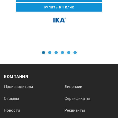
КУПИТЬ В 1 КЛИК
1
2
3
4
5
6
КОМПАНИЯ
Производители
Лицензии
Отзывы
Сертификаты
Новости
Реквизиты