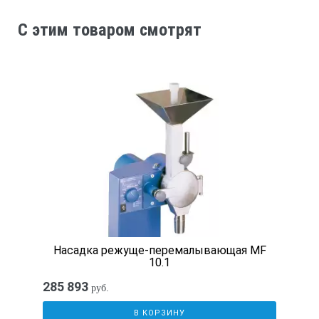
C этим товаром смотрят
Насадка режуще-перемалывающая MF
10.1
285 893
руб.
В КОРЗИНУ