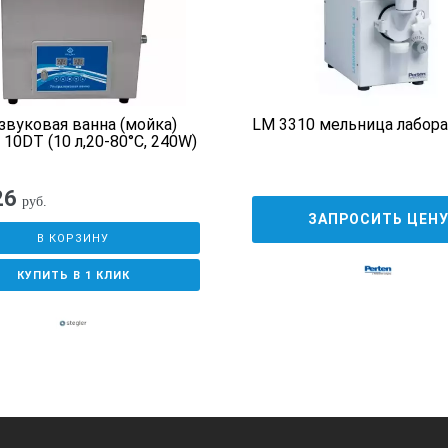
звуковая ванна (мойка)
LM 3310 мельница лабор
 10DT (10 л,20-80°C, 240W)
26
руб.
ЗАПРОСИТЬ ЦЕН
В КОРЗИНУ
КУПИТЬ В 1 КЛИК