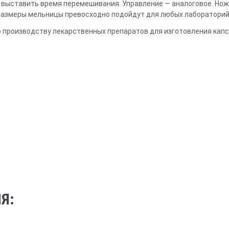
 выставить время перемешивания. Управление — аналоговое. Нож
размеры мельницы превосходно подойдут для любых лабораторий
 производству лекарственных препаратов для изготовления капс
Я: