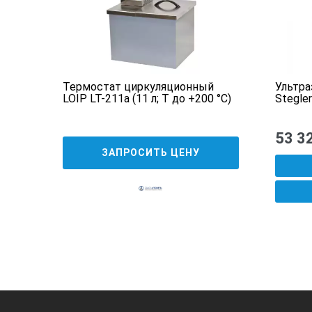
Термостат циркуляционный
Ультра
LOIP LT-211a (11 л; Т до +200 °С)
Stegler
53 3
ЗАПРОСИТЬ ЦЕНУ