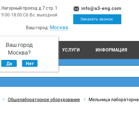
, Нагорный проезд д.7 стр. 1
info@a3-eng.com
 9:00-18:00 Сб-Вс: выходной
Заказать звонок
Москва
Ваш город:
Ваш город
ПРОИЗВОДСТВО
УСЛУГИ
ИНФОРМАЦИЯ
Москва?
Да
Нет
Общелабораторное оборудование
Мельница лабораторная 