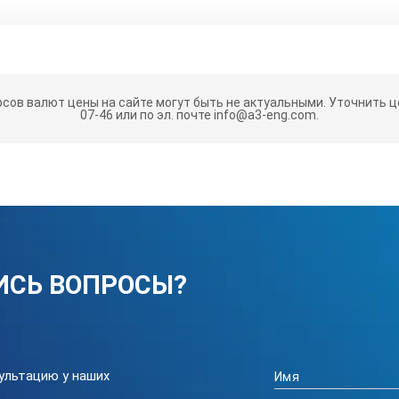
рсов валют цены на сайте могут быть не актуальными.
Уточнить це
07-46 или по эл. почте info@a3-eng.com.
.
КТЕРИСТИКИ STEGLER LM-250:
250
ИСЬ ВОПРОСЫ?
28000
220/50
1300
ультацию у наших