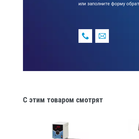
Вес, кг
или заполните форму обрат
Вес в коробке, кг
Габаритные размеры, мм
КОМПЛЕКТ ПОСТАВК
Нож
Кисточка для очистки камеры
C этим товаром смотрят
Запасной комплект щеток электрод