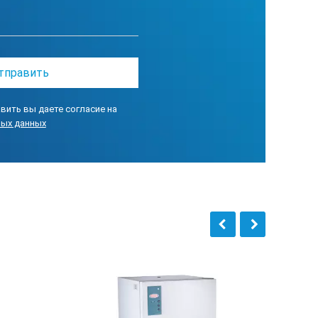
х370
вить вы даете согласие на
ных данных
2 шт.
1 шт.
1 шт.