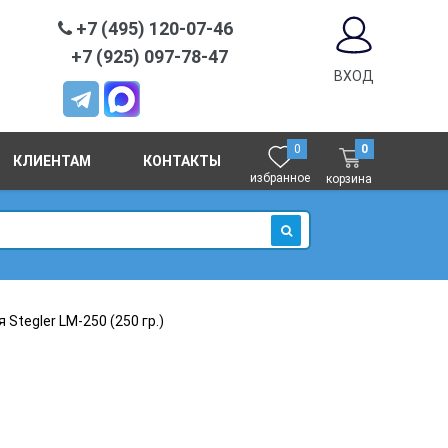
+7 (495) 120-07-46
+7 (925) 097-78-47
ВХОД
0
0
КЛИЕНТАМ
КОНТАКТЫ
избранное
корзина
ИСКАТЬ
Stegler LM-250 (250 гр.)