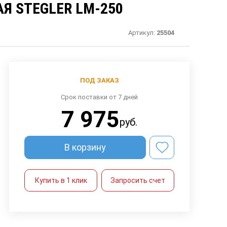
Я STEGLER LM-250
Артикул:
25504
ПОД ЗАКАЗ
Срок поставки от 7 дней
7 975
руб.
В корзину
Купить в 1 клик
Запросить счет