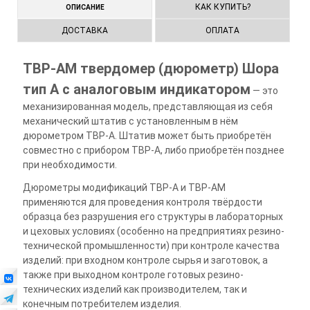
КАК КУПИТЬ?
ОПИСАНИЕ
ДОСТАВКА
ОПЛАТА
ТВР-АМ твердомер (дюрометр) Шора
тип А с аналоговым индикатором
— это
механизированная модель, представляющая из себя
механический штатив с установленным в нём
дюрометром ТВР-А. Штатив может быть приобретён
совместно с прибором ТВР-А, либо приобретён позднее
при необходимости.
Дюрометры модификаций ТВР-А и ТВР-АМ
применяются для проведения контроля твёрдости
образца без разрушения его структуры в лабораторных
и цеховых условиях (особенно на предприятиях резино-
технической промышленности) при контроле качества
изделий: при входном контроле сырья и заготовок, а
также при выходном контроле готовых резино-
технических изделий как производителем, так и
конечным потребителем изделия.