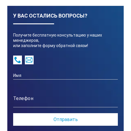
435х315
У ВАС ОСТАЛИСЬ ВОПРОСЫ?
Потребляемая мощность, Вт
Получите бесплатную консультацию у наших
2500
менеджеров,
или заполните форму обратной связи!
Габаритные размеры, мм
470х453х110
Масса, кг
15