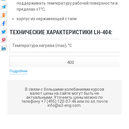
поддерживать температуру рабочей поверхности в
пределах ±1°С;
корпус из нержавеющей стали.
ТЕХНИЧЕСКИЕ ХАРАКТЕРИСТИКИ LH-404:
Температура нагрева (max), °С
400
Подробнее
Точность нагрева, °С, не более
В связи с большими колебаниями курсов
валют цены на сайте могут быть не
±5
актуальными.
Уточнить цены можно по
телефону +7 (495) 120-07-46 или по эл. почте
info@a3-eng.com.
Габаритные размеры нагревательной платформы плиты, мм