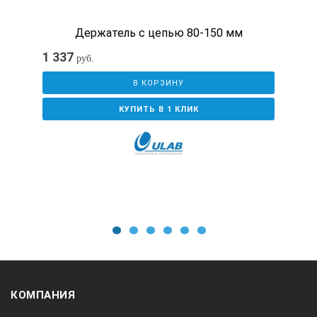
Держатель с цепью 80-150 мм
1 337
руб.
В КОРЗИНУ
КУПИТЬ В 1 КЛИК
1
2
3
4
5
6
КОМПАНИЯ