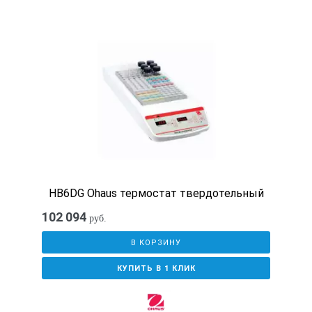
Мощность, Вт
1200
Контроллер
Аналоговый
Дисплей
HB6DG Ohaus термостат твердотельный
102 094
нет
руб.
В КОРЗИНУ
Таймер
КУПИТЬ В 1 КЛИК
нет