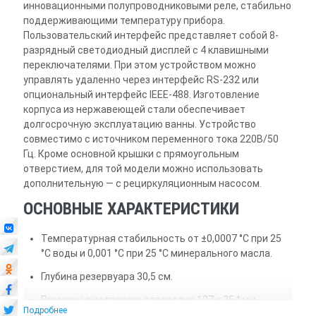
инновационными полупроводниковыми реле, стабильно
поддерживающими температуру прибора.
Пользовательский интерфейс представляет собой 8-
разрядный светодиодный дисплей с 4 клавишными
переключателями. При этом устройством можно
управлять удаленно через интерфейс RS-232 или
опциональный интерфейс IEEE-488. Изготовление
корпуса из нержавеющей стали обеспечивает
долгосрочную эксплуатацию ванны. Устройство
совместимо с источником переменного тока 220В/50
Гц. Кроме основной крышки с прямоугольным
отверстием, для той модели можно использовать
дополнительную — с рециркуляционным насосом.
ОСНОВНЫЕ ХАРАКТЕРИСТИКИ
Температурная стабильность от ±0,0007 °C при 25
°C воды и 0,001 °C при 25 °C минерального масла.
Глубина резервуара 30,5 см.
Размеры смотрового отверстия 127 x 254 мм.
Подробнее