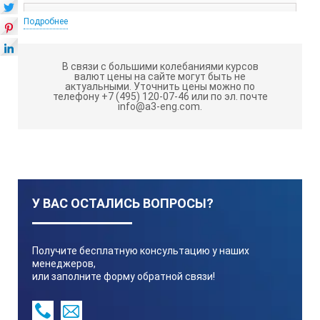
Наименование
Подробнее
Количество
В связи с большими колебаниями курсов
валют цены на сайте могут быть не
актуальными.
Уточнить цены можно по
телефону +7 (495) 120-07-46 или по эл. почте
1
info@a3-eng.com.
Регулятор напряжения
1
У ВАС ОСТАЛИСЬ ВОПРОСЫ?
Получите бесплатную консультацию у наших
менеджеров,
или заполните форму обратной связи!