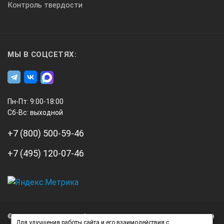
Контроль твердости
МЫ В СОЦСЕТЯХ:
Пн-Пт: 9:00-18:00
Сб-Вс: выходной
+7 (800) 500-59-46
+7 (495) 120-07-46
А3
Инжиниринг
© 2026 А3 Инжиниринг Обращаем Ваше внимание на то, что данный
Нагорный
Для улучшения работы сайта и его взаимодействия с