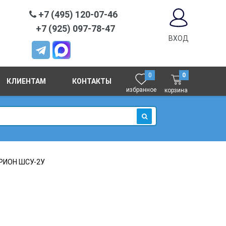
+7 (495) 120-07-46
+7 (925) 097-78-47
ВХОД
0
0
КЛИЕНТАМ
КОНТАКТЫ
избранное
корзина
ИСКАТЬ
РИОН ШСУ-2У