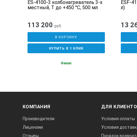
ES-4100-3 колбонагреватель 3-х
ESF-41
местный, T до +450 °С, 500 мл
л)
113 200
13 2
руб.
В КОРЗИНУ
КУПИТЬ В 1 КЛИК
КОМПАНИЯ
ДЛЯ КЛИЕНТ
Производители
Условия оплаты
Лицензии
Условия доставк
Отзывы
Порядок возврат