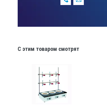
Наименование
Штатив-манипулятор для рентгено
C этим товаром смотрят