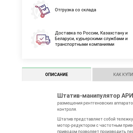
Отгрузка со склада
Доставка по России, Казахстану и
Беларуси, курьерскими службами и
транспортными компаниями
ОПИСАНИЕ
КАК КУП
Штатив-манипулятор АРИ
размещения рентгеновских аппаратов т
контроля.
Штатив представляет собой тележку
мотор-редуктором с частотным прив
приводом позволяет производить пер