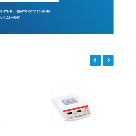
Кол-во, шт
вить вы даете согласие на
1
ных данных