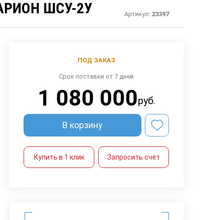
АРИОН ШСУ-2У
Артикул:
23397
ПОД ЗАКАЗ
Срок поставки от 7 дней
1 080 000
руб.
В корзину
Купить в 1 клик
Запросить счет