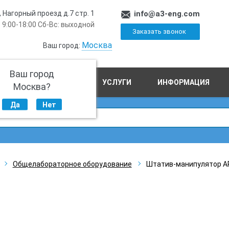
, Нагорный проезд д.7 стр. 1
info@a3-eng.com
 9:00-18:00 Сб-Вс: выходной
Заказать звонок
Москва
Ваш город:
Ваш город
ПРОИЗВОДСТВО
УСЛУГИ
ИНФОРМАЦИЯ
Москва?
Да
Нет
Общелабораторное оборудование
Штатив-манипулятор А