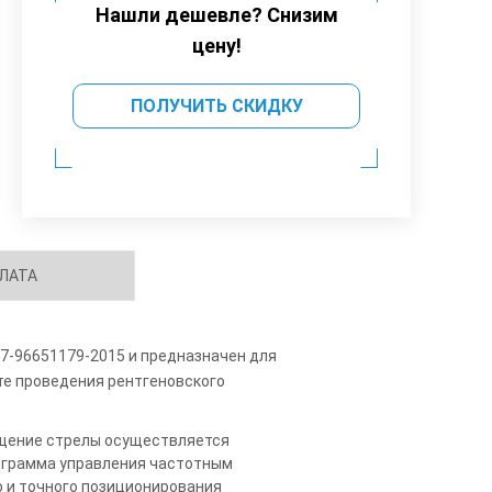
Нашли дешевле? Снизим
цену!
ПОЛУЧИТЬ СКИДКУ
ЛАТА
7-96651179-2015 и предназначен для
есте проведения рентгеновского
ещение стрелы осуществляется
ограмма управления частотным
о и точного позиционирования