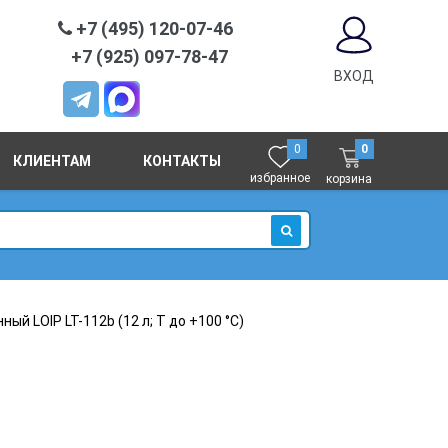
+7 (495) 120-07-46
+7 (925) 097-78-47
ВХОД
0
0
КЛИЕНТАМ
КОНТАКТЫ
избранное
корзина
ИСКАТЬ
й LOIP LT-112b (12 л; Т до +100 °С)