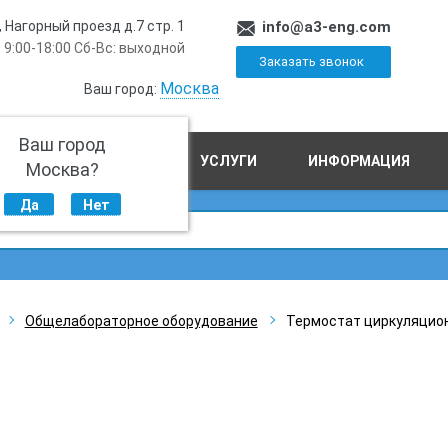
, Нагорный проезд д.7 стр. 1
info@a3-eng.com
 9:00-18:00 Сб-Вс: выходной
Заказать звонок
Москва
Ваш город:
Ваш город
ПРОИЗВОДСТВО
УСЛУГИ
ИНФОРМАЦИЯ
Москва?
Да
Нет
Общелабораторное оборудование
Термостат циркуляционны