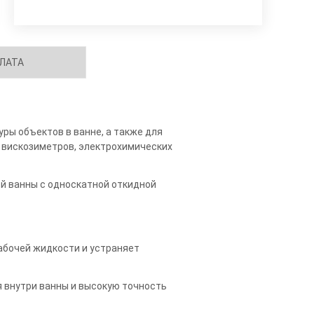
ЛАТА
ры объектов в ванне, а также для
 вискозиметров, электрохимических
ей ванны с односкатной откидной
абочей жидкости и устраняет
внутри ванны и высокую точность