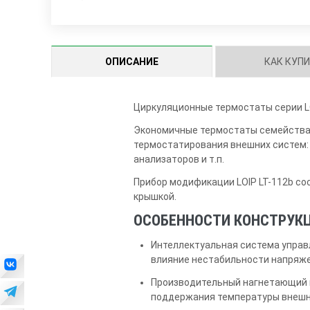
ОПИСАНИЕ
КАК КУП
Циркуляционные термостаты серии LO
Экономичные термостаты семейства L
термостатирования внешних систем:
анализаторов и т.п.
Прибор модификации LOIP LT-112b со
крышкой.
ОСОБЕННОСТИ КОНСТРУКЦ
Интеллектуальная система управ
влияние нестабильности напряжен
Производительный нагнетающий 
поддержания температуры внешне