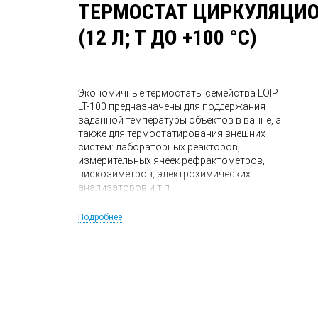
ТЕРМОСТАТ ЦИРКУЛЯЦИОН
(12 Л; Т ДО +100 °С)
Экономичные термостаты семейства LOIP
LT-100 предназначены для поддержания
заданной температуры объектов в ванне, а
также для термостатирования внешних
систем: лабораторных реакторов,
измерительных ячеек рефрактометров,
вискозиметров, электрохимических
анализаторов и т.п.
Подробнее