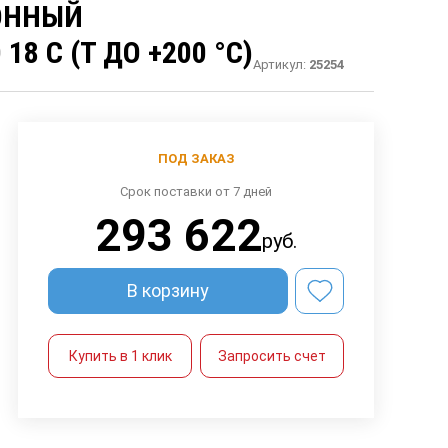
ОННЫЙ
18 C (Т ДО +200 °С)
Артикул:
25254
ПОД ЗАКАЗ
Срок поставки от 7 дней
293 622
руб.
В корзину
Купить в 1 клик
Запросить счет