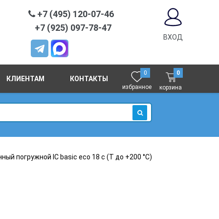
+7 (495) 120-07-46
+7 (925) 097-78-47
ВХОД
0
0
КЛИЕНТАМ
КОНТАКТЫ
избранное
корзина
ИСКАТЬ
й погружной IC basic eco 18 c (Т до +200 °С)