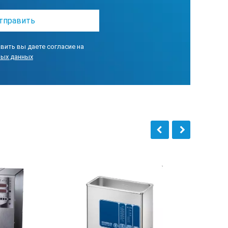
вить вы даете согласие на
ных данных
ельный или откачивающий насос