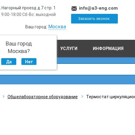
, Нагорный проезд д.7 стр. 1
info@a3-eng.com
 9:00-18:00 Сб-Вс: выходной
Заказать звонок
Москва
Ваш город:
Ваш город
ПРОИЗВОДСТВО
УСЛУГИ
ИНФОРМАЦИЯ
Москва?
Да
Нет
Общелабораторное оборудование
Термостат циркуляционны