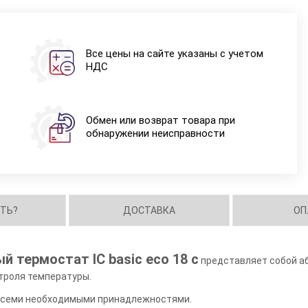
Все цены на сайте указаны с учетом
НДС
Обмен или возврат товара при
обнаружении неисправности
ИТЬ?
ДОСТАВКА
ОП
 термостат IC basic eco 18 c
представляет собой а
троля температуры.
 всеми необходимыми принадлежностями.