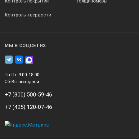
Контроль покрытий
Толщиномеры
руководство по эксплуатации;
аттестат и ПМА (программа и методика
Контроль твердости
аттестации);
упаковочный ящик.
МЫ В СОЦСЕТЯХ:
Пн-Пт: 9:00-18:00
Сб-Вс: выходной
+7 (800) 500-59-46
+7 (495) 120-07-46
А3